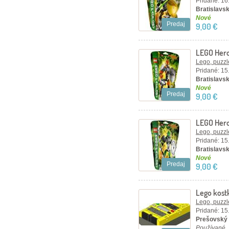
Pridané: 16
Bratislavsk
Nové
Predaj
9,00 €
LEGO Hero
Lego, puzzl
Pridané: 15
Bratislavsk
Nové
Predaj
9,00 €
LEGO Hero
Lego, puzzl
Pridané: 15
Bratislavsk
Nové
Predaj
9,00 €
Lego kost
Lego, puzzl
Pridané: 15
Prešovský 
Používané