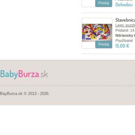
Predaj
Dohodou
Stavebnic
Lego, puzzl
Pridané: 14
Nitriansky 
Používané
Predaj
15,00 €
Baby
Burza
.sk
BayBurza.sk © 2013 - 2026