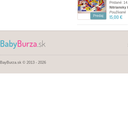
Pridané: 14
Nitriansky 
Používané
Predaj
15,00 €
Baby
Burza
.sk
BayBurza.sk © 2013 - 2026