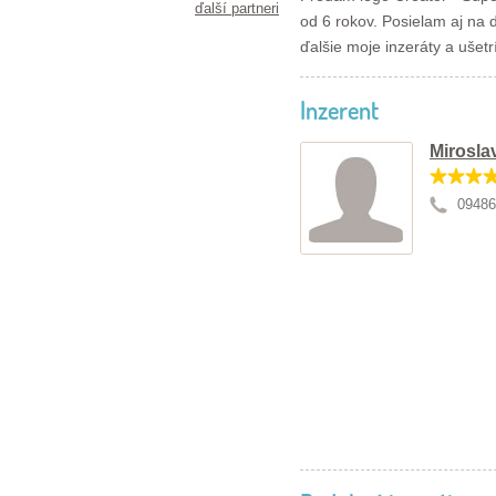
ďalší partneri
od 6 rokov. Posielam aj na 
ďalšie moje inzeráty a ušet
Inzerent
Mirosla
09486