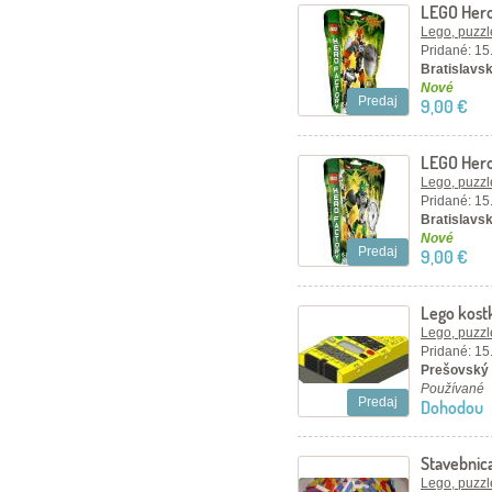
LEGO Hero
Lego, puzzl
Pridané: 15
Bratislavsk
Nové
Predaj
9,00 €
LEGO Hero
Lego, puzzl
Pridané: 15
Bratislavsk
Nové
Predaj
9,00 €
Lego kost
Lego, puzzl
Pridané: 15
Prešovský 
Používané
Predaj
Dohodou
Stavebnic
Lego, puzzl