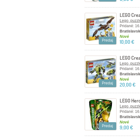
LEGO Crea
Lego, puzzl
Pridané: 16
Bratislavsk
Nové
Predaj
10,00 €
LEGO Crea
Lego, puzzl
Pridané: 16
Bratislavsk
Nové
Predaj
20,00 €
LEGO Hero
Lego, puzzl
Pridané: 16
Bratislavsk
Nové
Predaj
9,00 €