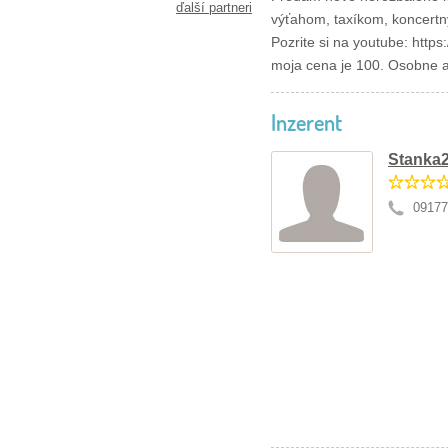
ďalší partneri
výťahom, taxíkom, koncertný
Pozrite si na youtube: htt
moja cena je 100. Osobne a
Inzerent
Stanka
09177