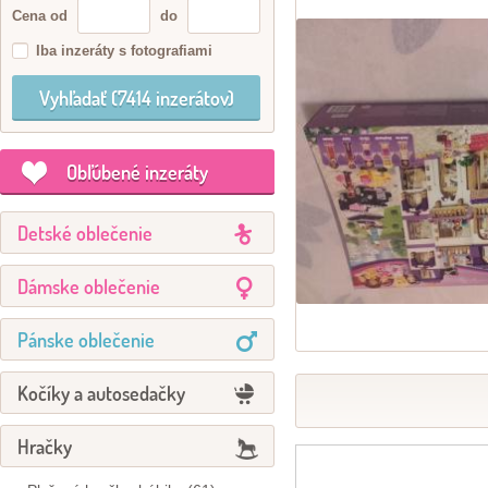
Cena od
do
Iba inzeráty s fotografiami
Obľúbené inzeráty
Detské oblečenie
Dámske oblečenie
Pánske oblečenie
Kočíky a autosedačky
Hračky