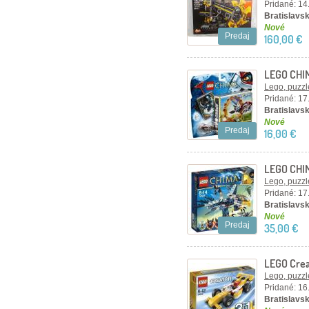
Pridané: 14
Bratislavsk
Nové
Predaj
160,00 €
LEGO CHIM
Lego, puzzl
Pridané: 17
Bratislavsk
Nové
Predaj
16,00 €
LEGO CHIMA
Lego, puzzl
Pridané: 17
Bratislavsk
Nové
Predaj
35,00 €
LEGO Crea
Lego, puzzl
Pridané: 16
Bratislavsk