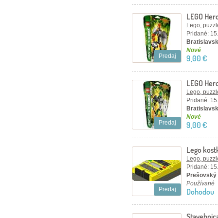
LEGO Hero
Lego, puzzl
Pridané: 15
Bratislavsk
Nové
Predaj
9,00 €
LEGO Hero
Lego, puzzl
Pridané: 15
Bratislavsk
Nové
Predaj
9,00 €
Lego kost
Lego, puzzl
Pridané: 15
Prešovský 
Používané
Predaj
Dohodou
Stavebnic