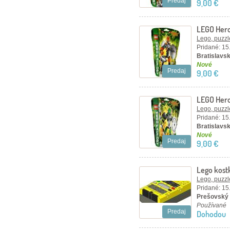
Predaj
9,00 €
LEGO Hero
Lego, puzzl
Pridané: 15
Bratislavsk
Nové
Predaj
9,00 €
LEGO Hero
Lego, puzzl
Pridané: 15
Bratislavsk
Nové
Predaj
9,00 €
Lego kost
Lego, puzzl
Pridané: 15
Prešovský 
Používané
Predaj
Dohodou