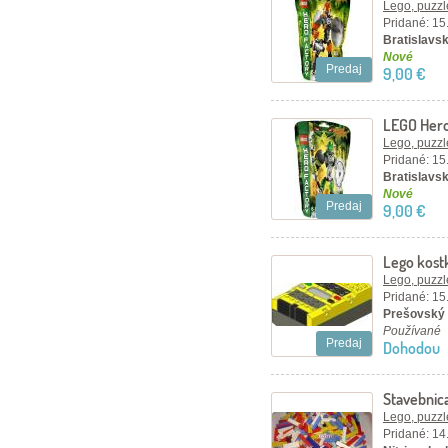
Lego, puzzl
Pridané: 15
Bratislavsk
Nové
Predaj
9,00 €
LEGO Hero
Lego, puzzl
Pridané: 15
Bratislavsk
Nové
Predaj
9,00 €
Lego kost
Lego, puzzl
Pridané: 15
Prešovský 
Používané
Predaj
Dohodou
Stavebnic
Lego, puzzl
Pridané: 14