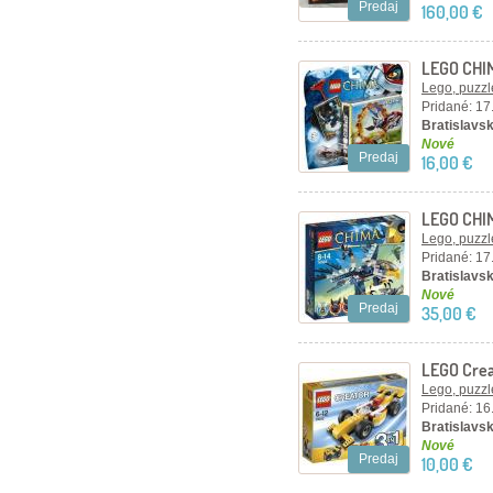
Predaj
160,00 €
LEGO CHIM
Lego, puzzl
Pridané: 17
Bratislavsk
Nové
Predaj
16,00 €
LEGO CHIMA
Lego, puzzl
Pridané: 17
Bratislavsk
Nové
Predaj
35,00 €
LEGO Crea
Lego, puzzl
Pridané: 16
Bratislavsk
Nové
Predaj
10,00 €