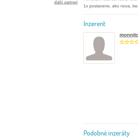
ďalší partneri
1x postavene, ako nova, be
Inzerent
monnit
Podobné inzeráty