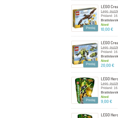
LEGO Crea
Lego, puzzl
Pridané: 16
Bratislavsk
Nové
Predaj
10,00 €
LEGO Crea
Lego, puzzl
Pridané: 16
Bratislavsk
Nové
Predaj
20,00 €
LEGO Hero
Lego, puzzl
Pridané: 16
Bratislavsk
Nové
Predaj
9,00 €
LEGO Hero