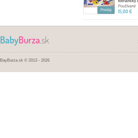
Nitriansky 
Používané
Predaj
15,00 €
Baby
Burza
.sk
BayBurza.sk © 2013 - 2026