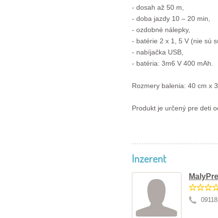
- dosah až 50 m,
- doba jazdy 10 – 20 min,
- ozdobné nálepky,
- batérie 2 x 1, 5 V (nie sú 
- nabíjačka USB,
- batéria: 3m6 V 400 mAh.
Rozmery balenia: 40 cm x 
Produkt je určený pre deti o
Inzerent
MalyPre
09118