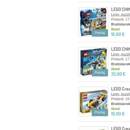
LEGO CHIM
Lego, puzzl
Pridané: 17
Bratislavsk
Nové
Predaj
16,00 €
LEGO CHIMA
Lego, puzzl
Pridané: 17
Bratislavsk
Nové
Predaj
35,00 €
LEGO Crea
Lego, puzzl
Pridané: 16
Bratislavsk
Nové
Predaj
10,00 €
LEGO Crea