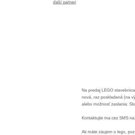
ďalší partneri
Na predaj LEGO stavebnica E
nová, raz poskladaná (na vý
alebo možnosť zaslania: Sl
Kontaktujte ma cez SMS na 
Ak máte záujem o lego, pozri