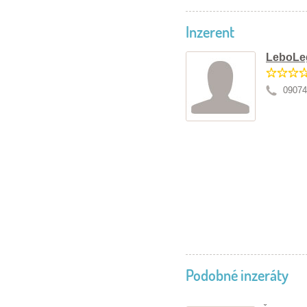
Inzerent
LeboLe
09074
Podobné inzeráty