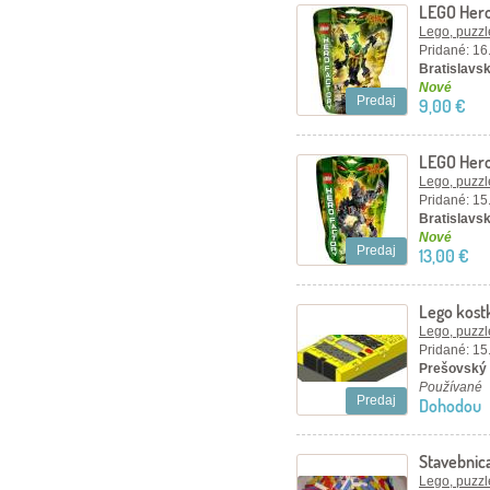
LEGO Hero
Lego, puzzl
Pridané: 16
Bratislavsk
Nové
Predaj
9,00 €
LEGO Hero
Lego, puzzl
Pridané: 15
Bratislavsk
Nové
Predaj
13,00 €
Lego kost
Lego, puzzl
Pridané: 15
Prešovský 
Používané
Predaj
Dohodou
Stavebnic
Lego, puzzl