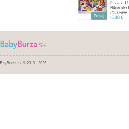
Pridané: 14
Nitriansky 
Používané
Predaj
15,00 €
Baby
Burza
.sk
BayBurza.sk © 2013 - 2026